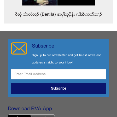
စီဆွံ ဘဲးတံလဥ (Bertilla) အမုႈဘူဥနံၚ လါအီၚကတိဘ႕ဥ
Subscribe
Sign up to our newsletter and get latest news and
updates straight to your inbox!
Subscribe
Download RVA App