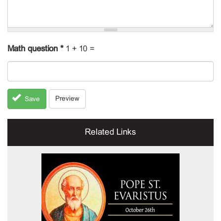
Math question
*
1 + 10 =
Preview
Save
Related Links