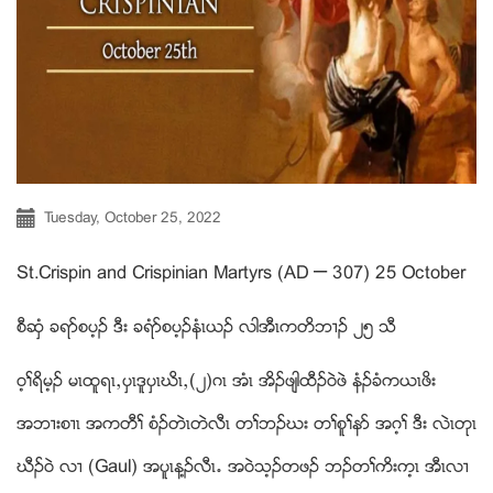
Tuesday, October 25, 2022
St.Crispin and Crispinian Martyrs (AD – 307) 25 October
စီဆွံ ခရဏစပ့ဥ ဒီး ခရံဏစပ့ဥနံၚဎဥ လါအီၚကတိဘ႕ဥ ၂၅ သီ
၀့ႈရိမ့ဥ မၚထူရၚယပွၚဒူပွၚဃိၚယ(၂)ဂၚ အံၚ အိဥဖ်ါထီဥ၀ဲဖဲ နံဥခံကဎၚဖိး
အဘ႕းစ႕ၚ အကတီႈ စံဥတဲၚတဲလီၚ တႈဘဥဃး တႈစူႈနဏ အဂ့ႈ ဒီး လဲၚတုၚ
ဃီဥ၀ဲ လ႕ (Gaul) အပူၚန႔ဥလီၚ’ အ၀ဲသ့ဥတဖဥ ဘဥတႈကိးက့ၚ အီၚလ႕