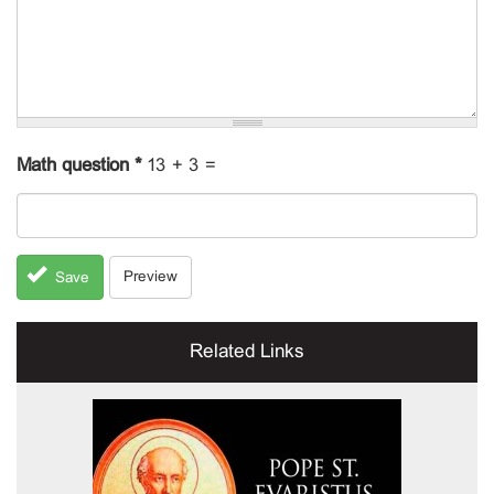
Math question
*
13 + 3 =
Preview
Save
Related Links