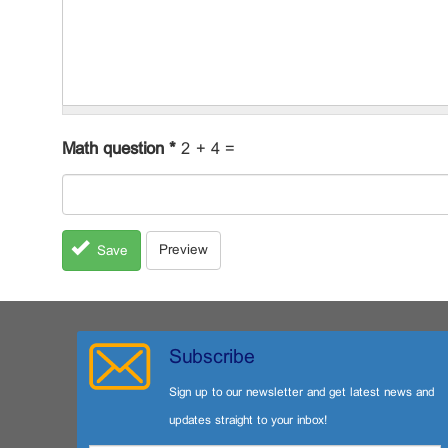
Math question
*
2 + 4 =
Preview
Save
Subscribe
Sign up to our newsletter and get latest news and
updates straight to your inbox!