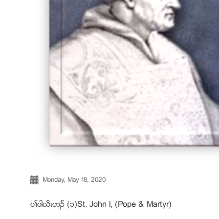
Monday, May 18, 2020
ပႈပါဎိၚဟဥ (၁)St. John l, (Pope & Martyr)