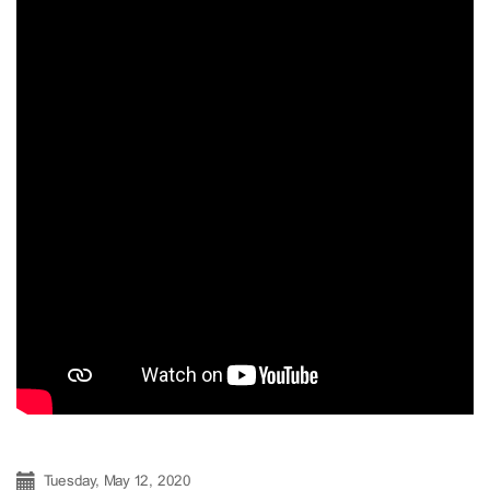
Tuesday, May 12, 2020