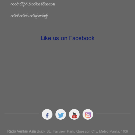
ကလံၚသီဥဂီၚဒီးတႈအခိဥအဃ႕ၚ
တႈတီတႈလိၚတႈမုဏတႈခုဥ
Like us on Facebook
Radio Veritas Asia
Buick St., Fairview Park, Queszon City, Metro Manila. 1106