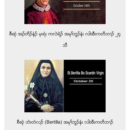
စီဆွံ အဥတိဥနံဥ မ့ၚရံၚ ကလဲရဲဥ အမုႈဘူဥနံၚ လါအီၚကတိဘ႕ဥ ၂၄
သီ
စီဆွံ ဘဲးတံလဥ (Bertilla) အမုႈဘူဥနံၚ လါအီၚကတိဘ႕ဥ