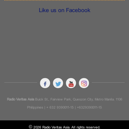
Like us on Facebook
Radio Veritas Asia
Buick St., Fairview Park, Queszon City, Metro Manila. 1106
Philippines | + 632 9390011-15 | +6329390011-15
© 2026 Radio Veritas Asia. All rights reserved.