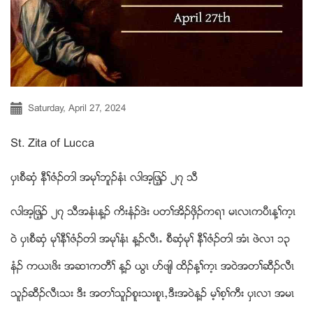
Saturday, April 27, 2024
St. Zita of Lucca
ပွၚစီဆွံ နီႈဇံဥတါ အမုႈဘူဥနံၚ လါအ့ျဖ့ဥ ၂၇ သီ
လါအ့ျဖ့ဥ ၂၇ သီအနံၚန႔ဥ ကိးနံဥဒဲး ပတႈအိဥဖွိဥကရ႕ မၚလၚကပီၚန႔ႈက့ၚ
၀ဲ ပွၚစီဆွံ မုႈနီႈဇံဥတါ အမုႈနံၚ န႔ဥလီၚ’ စီဆွံမုႈ နီႈဇံဥတါ အံၚ ဖဲလ႕ ၁၃
နံဥ ကဎၚဖိး အဆ႕ကတီႈ န႔ဥ ဎြၚ ပဏဖ်ါ ထိဥန႔ႈက့ၚ အ၀ဲအတႈဆီဥလီၚ
သူဥဆီဥလီၚသး ဒီး အတႈသူဥစူးသးစူၚယဒီးအ၀ဲန႔ဥ မ့ႈစ့ႈကီး ပွၚလ႕ အမၚ