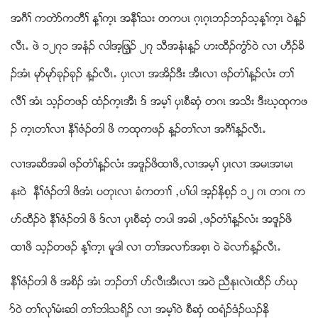
အဂီႈ ကတဲဏကတီႈ န႔ႈက့ၚ အနီႈသး တကပၚ ဂ့ၚဂ့ၚဘဥဘဥသ့န႔ႈက့ၚ ၀ဲန႔ဥ
လီၚ’ ဖဲ ၁၂၇၁ အနံဥ လါအ့ျဖ့ဥ ၂၇ သီအနံၚန႔ဥ ဟးထီဥကြံဏ၀ဲ လ႕ ဟီဥခိ
ဥအံၚ မုဏမုဏခုဥခုဥ န႔ဥလီၚ’ ပွၚလ႕ အအိဥဒီး အီၚလ႕ ဖဥတံႈန႔ဥလံး တႈ
လီႈ အံၚ သ့ဥတဖဥ ထံဥက့ၚအီၚ ဒ္ အမ့ႈ ပွၚစီဆွံ တဂၚ အသိး ဒီးဃ့ထုကဖ
ဥ က့ၚတႈလ႕ နီႈဇံဥတါ ဖိ ကထုကဖဥ န႔ဥတႈလ႕ အဂီႈန႔ဥလီၚ’
လ႕အဆိအခါ ဖဥတံႈန႔ဥလံး အဒူဥဖိထ႕ဖိယလ႕အမ့ႈ ပွၚလ႕ အမၚအ႕မၚ
နး၀ဲ နီႈဇံဥတါ ဖိအံၚ ပတုၚလ႕ ခံကတ႕ႈ ယပႈပါ အ့ဥနိစ့ဥ ၁၂ ဂၚ တဂၚ က
ပဏထီဥ၀ဲ နီႈဇံဥတါ ဖိ ဒ္လ႕ ပွၚစီဆွံ တပါ အခါ ယဖဥတံႈန႔ဥလံး အဒူဥဖိ
ထ႕ဖိ သ့ဥတဖဥ န႔ႈက့ၚ မူဒါ လ႕ တႈအလ႕ဏအစ့ၚ ၀ဲ ခဲလ႕ဏန႔ဥလီၚ’
နီႈဇံဥတါ ဖိ အစိဥ အံၚ ဘဥတႈ ပဏလီၚအီၚလ႕ အ၀ဲ ညီႏုၚလဲၚထီဥ ပဏဃု
ဏ၀ဲ တႈလုႈမံးဆါ တႈဘါသရိဥ လ႕ အမ့ႈ၀ဲ စီဆွံ ထရံဥဒံဥဎဥနိ