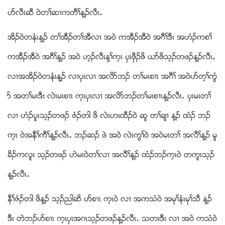
ပဏလီၚဆီ ၀ဲတႈဆ႕ကတီႈန႔ဥလီၚ’
အိဥ၀ဲတနံၚန႔ဥ တႈအီဥတႈအီလ႕ အ၀ဲ ကအီဥအီ၀ဲ အဂီႈဒီး အဟံဥကစႈ
ကအီဥအီ၀ဲ အဂီႈန႔ဥ အ၀ဲ ဟ့ဥလီၚန႔ႈက့ၚ ပွၚဖွီဥဖိ ဎဏဖိသ့ဥတဖဥန႔ဥလီၚ’
လ႕အအိဥ၀ဲတနံၚန႔ဥ လ႕ပွၚလ႕ အလိဏဘဥ တႈမၚစ႕ၚ အဂီႈ အ၀ဲပဏတ့ႈကြံ
ဏ အတႈမၚဒီး လဲၚမၚစ႕ၚ က့ၚပွၚလ႕ အလိဏဘဥတႈမၚစ႕ၚန႔ဥလီၚ’ ပွၚမၚတႈ
လ႕ ဟံဥပူၚသ့ဥတဖဥ ဇံဥတါ ဖိ လဲၚဟးထီဥ၀ဲ ဆူ တႈခ်႕ န႔ဥ ထံဥ ဘဥ
က့ၚ ၀ဲအနီႈကီႈန႔ဥလီၚ’ ဘဥဆဥ ဖဲ အ၀ဲ လဲၚကြႈ၀ဲ အ၀ဲမၚတႈ အလီႈန႔ဥ မူ
ခိဥကလူး သ့ဥတဖဥ ဟဲမၚ၀ဲတႈလ႕ အလီႈန႔ဥ ထံဥဘဥက့ၚ၀ဲ တကူၚသ့ဥ
န႔ဥလီၚ’
နီႈဇံဥတါ ဖိန႔ဥ သ့ဥညါဆိ ပဏစ႕ၚ က့ၚ၀ဲ လ႕ အကသံ၀ဲ အမုႈနံၚမုႈသီ န႔ဥ
ဒီး တဲဘဥပဏစ႕ၚ က့ၚပွၚအဂၚသ့ဥတဖဥန႔ဥလီၚ’ သတးဒီး လ႕ အ၀ဲ ကသံ၀ဲ