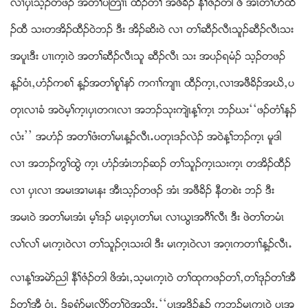
လ႕ပွၚသ့ဥတဖဥ အတႈပၾတ႕ၚ ထီဥတႈ အဖီခိဥ နီႈဇံဥတါ ဖိ အံၚတႈပဏထီ
ဥထီ သးတအိဥထီဥ၀ဲဘဥ ဒီး အိဥဆိး၀ဲ လ႕ တႈဆီဥလီၚသူဥဆီဥလီၚသး
အပူၚဒီး ပ႕ၚက့ၚ၀ဲ အတႈဆီဥလီၚသူ ဆီဥလီၚ သး အပဥရမံဥ သ့ဥတဖဥ
န႔ဥ၀ံၚယဟံဥကစႈ န႔ဥအတႈစူႈနဏ ကဂ႕ႈက်႕ၚ ထီဥက့ၚယလ႕အဖီခိဥအဃိယပ
တုၚလ႕ခံ အ၀ဲမ့ႈက့ၚပွၚတဂၚလ႕ အဘဥသုးက်ဲၚန႔ႈက့ၚ ဘဥဃးḁḁဖဥတံႈန့ဥ
လံးḂḂ အဟံဥ အတႈဖံးတႈမၚန႔ဥလီၚ’ပတုၚဒဥလဲဥ အ၀ဲန႔ႈဘဥက့ၚ မူဒါ
လ႕ အဘဥကြႈထြဲ က့ၚ ဟံဥအံၚဘဥဆဥ တႈသူဥက့ၚသးက့ၚ တအိဥထီဥ
လ႕ ပွၚလ႕ အမၚအ႕မၚနး အီၚသ့ဥတဖဥ အံၚ အဖီခိဥ နီတစဲး ဘဥ ဒီး
အမၚ၀ဲ အတႈမၚအံၚ မ့ႈဒဥ မၚခ့ပွၚတႈမၚ လ႕ဎြၚအဂီႈလီၚ ဒီး ဖဲတႈတမံၚ
လႈလႈ မၚက့ၚ၀ဲလ႕ တႈသူဥဂ့ၚသး၀ါ ဒီး မၚက့ၚ၀ဲလ႕ အဂ့ၚကတ႕ႈန႔ဥလီၚ’
လ႕န႔ႈအမဲဏညါ နီႈဇံဥတါ ဖိအံၚယသ့မၚက့ၚ၀ဲ တႈထုကဖဥတႈယတႈဒုဥတႈအီ
ဥတႈအီ ၀ံၚယ ဒ္ခရံဏမၚလိဏတ့ႈ၀ဲအသိးယḁḁပွၚအဒိဥန႔ဥ ကဘဥမၚက့ၚ၀ဲ ပွၚအ