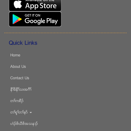
Quick Links
Home
About Us
Contact Us
နီႈခိနီႈသးအဂီႈ
တႈကစီဥ
တႈစူႈတႈနဏ
ဟံဥဖိဃီဖိအသန႕ဥ