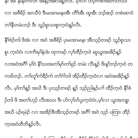
နး အီၚ နးနးကလဲဏ အါနံဥအါလါန႔ဥလီၚ’ မ့ႈလ႕ ဟံဥကစႈအတႈပဏသး
လ႕ အဖီခိဥ အ႕သီ၀ဲ ဒီးမၚအ႕မၚနးအီၚ တီႈအီၚ ထူအီၚ ဘဥဆဥ တစံးဆ႕၀ဲ
တႈနီတမံၚဘဥ ဒီး သူဥစူၚသးစူၚက့ၚ၀ဲန႔ဥလီၚ’
နီႈဇံဥတါ ဖိအံၚ လ႕ အ၀ဲ အဖီခိဥ ပွၚမၚအ႕မၚနး အီၚသ့ဥတဖဥ သူဥစူၚသး
စူၚ က့ၚ၀ဲ၀ံၚ လ႕ကိးမုႈနံၚဒဲး ထုကဖဥ လုႈထီဥက့ၚ၀ဲ ဆူဎြၚအအိဥန႔ဥ
လ႕အ၀ဲအဂီႈ မ့ႈ၀ဲ နီႈသးအတႈမုဏတႈခုဥ တမံၚ လီၚန႔ဥ ဒိးန႔ႈဘဥက့ၚ၀ဲ တ
ကးဒ္ဘဥယ တႈတူႈကဲခီဥကဲ တႈဂံႈဘါ အိဥထီဥက့ၚ၀ဲလ႕ အ၀ဲအအိဥန႔ဥ
လီၚ’ မ့ႈတႈန႔ဥ အဃိ ဒီး ပွၚသ့ဥတဖဥ န႔ဥ သ့ဥညါနဥပ႕ႈ ထီဥက့ၚ၀ဲ နီႈဇံ
ဥတါ ဖိ အတႈဟ့ဥ လီၚအသး ဒီး ပဏလုႈပဏပွ႔ၚက့ၚ၀ဲ၀ံၚယမ့ႈလ႕ ဎြၚအဘ်ဳး
အဃိ ပဥရမံဥ လ႕ အအိဥဒီးအီၚသ့ဥတဖဥ အဂီႈ အ၀ဲ သ့ဥ ပၾတ႕ၚ ထီဥ
က့ၚအ၀ဲထီဘိန႔ဥလီၚ’