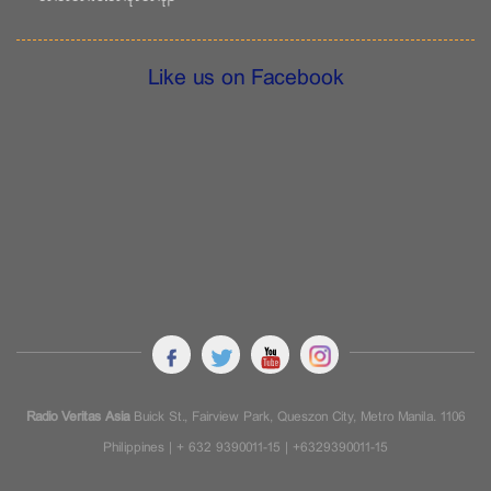
Like us on Facebook
Radio Veritas Asia
Buick St., Fairview Park, Queszon City, Metro Manila. 1106
Philippines | + 632 9390011-15 | +6329390011-15