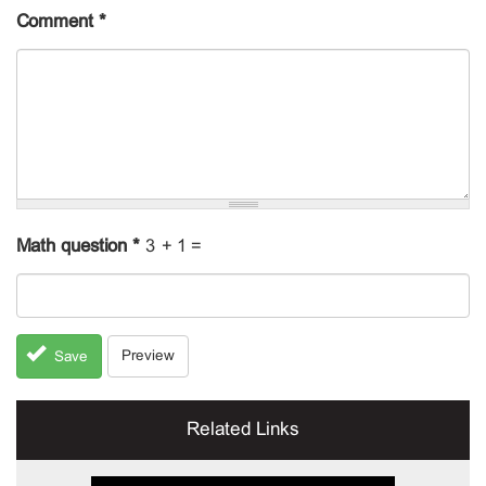
Comment
*
Math question
*
3 + 1 =
Preview
Save
Related Links