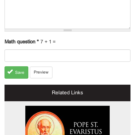
Math question
*
7 + 1 =
Preview
Save
Related Links