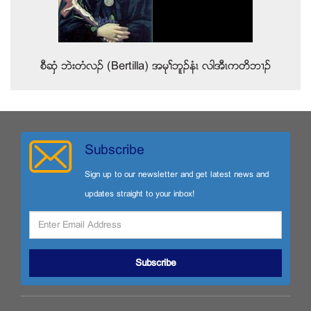
စီဆွံ ဘဲးတံလဥ (Bertilla) အမုႈဘူဥနံၚ လါအီၚကတိဘ႕ဥ
Subscribe
Sign up to our newsletter and get latest news and
updates straight to your inbox!
Subscribe