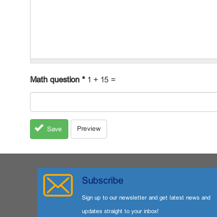
Math question
*
1 + 15 =
Preview
Save
Subscribe
Sign up to our newsletter and get latest news and
updates straight to your inbox!