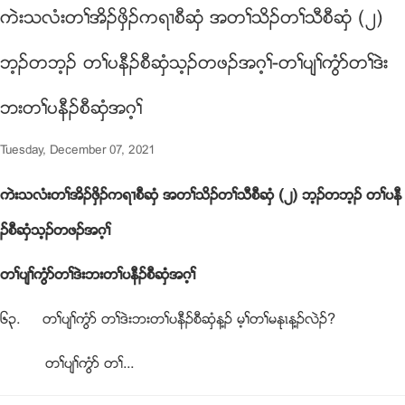
ကဲးသလံးတႈအိဥဖွိဥကရ႕စီဆွံ အတႈသိဥတႈသီစီဆွံ (၂)
ဘ့ဥတဘ့ဥ တႈပနီဥစီဆွံသ့ဥတဖဥအဂ့ႈ-တႈပ်ႈကြံဏတႈဒဲး
ဘးတႈပနီဥစီဆွံအဂ့ႈ
Tuesday, December 07, 2021
ကဲးသလံးတႈအိဥဖွိဥကရ႕စီဆွံ အတႈသိဥတႈသီစီဆွံ (၂) ဘ့ဥတဘ့ဥ တႈပနီ
ဥစီဆွံသ့ဥတဖဥအဂ့ႈ
တႈပ်ႈကြံဏတႈဒဲးဘးတႈပနီဥစီဆွံအဂ့ႈ
၆၃. တႈပ်ႈကြံဏ တႈဒဲးဘးတႈပနီဥစီဆွံန႔ဥ မ့ႈတႈမႏုၚန႔ဥလဲဥ?
တႈပ်ႈကြံဏ တႈ...