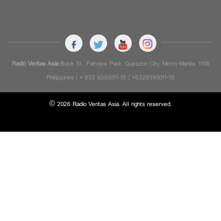
Radio Veritas Asia
Buick St., Fairview Park, Queszon City, Metro Manila. 1106
Philippines | + 632 9390011-15 | +6329390011-15
© 2026 Radio Veritas Asia. All rights reserved.