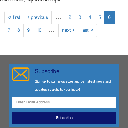
« first
‹ previous
…
2
3
4
5
6
7
8
9
10
…
next ›
last »
Subscribe
Sign up to our newsletter and get latest news and
updates straight to your inbox!
Subscribe