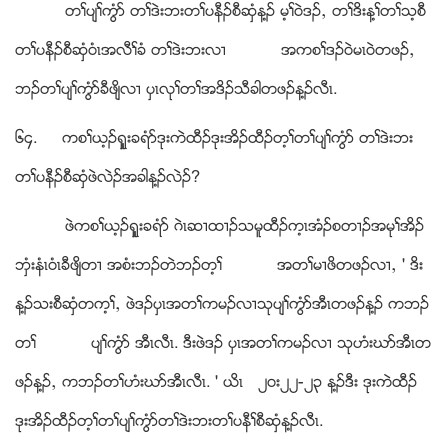
တႈပ်ႈကြံဏ တႈဒဲးဘးတႈပနီဥစီဆွံန႔ဥ မ့ႈ၀ဲဒဥယ တႈဒိးန႔ႈတႈသ့စီ
တႈပနီဥစီဆွံ၀ံၚအလီႈခံ တႈဒဲးဘးလ႕ အကစႈဒဥ၀ဲမၚ၀ဲတဖဥယ
ဘဥတႈပ်ႈကြံဏခီဖ်ိလ႕ ပွၚလုႈတႈအဒိဥသီခါတဖဥန႔ဥလီၚ.
၆၄. ကစႈဎ့ဥရွူးခရံဏဒုးကဲထီဥဒုးအိဥထီဥတ့ႈတႈပ်ႈကြံဏ တႈဒဲးဘး
တႈပနီဥစီဆွံဖဲလဲဥအခါန႔ဥလဲဥ?
ဖဲကစႈဎ့ဥရွူးခရံဏ ဂဲၚဆ႕ထ႕ဥသမူထီဥက့ၚအံဥစတ႕ဥအမုႈအိဥ
ဘွံးနံၚ၀ံၚခီဖ်ိတ႕ အစံးဘဥတဲဘဥတ့ႈ အတႈမ႕ဖိတဖဥလ႕ယ ' ဒိး
န႔ဥသးစီဆွံတက့ႈယ ဖဲဒဥပွၚအတႈကမဥလ႕သုပ်ႈကြံဏအီၚတဖဥန႔ဥ ကဘဥ
တႈ ပ်ႈကြံဏ အီၚလီၚ. ဒီးဖဲဒဥ ပွၚအတႈကမဥလ႕ သုဟံးဃဏအီၚတ
ဖဥန႔ဥယ ကဘဥတႈဟံးဃဏအီၚလီၚ. ' ဎိၚ ၂၀း၂၂-၂၃ န႔ဥဒီး ဒုးကဲထီဥ
ဒုးအိဥထီဥတ့ႈတႈပ်ႈကြံဏတႈဒဲးဘးတႈပနီႈစီဆွံန႔ဥလီၚ.