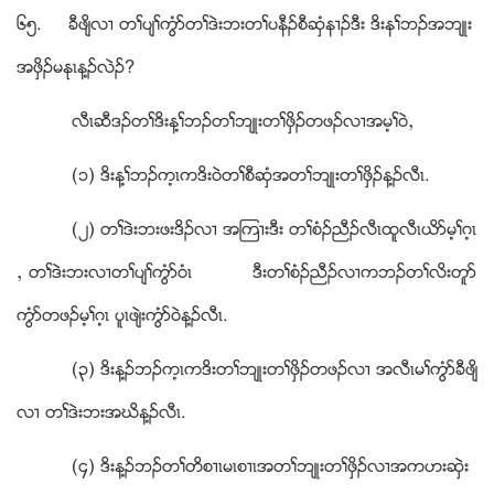
၆၅. ခီဖ်ိလ႕ တႈပ်ႈကြံဏတႈဒဲးဘးတႈပနီဥစီဆွံန႕ဥဒီး ဒိးနႈဘဥအဘ်ဳး
အဖွိဥမႏုၚန႔ဥလဲဥ?
လီၚဆီဒဥတႈဒိးန႔ႈဘဥတႈဘ်ဳးတႈဖွိဥတဖဥလ႕အမ့ႈ၀ဲယ
(၁) ဒိးန႔ႈဘဥက့ၚကဒိး၀ဲတႈစီဆွံအတႈဘ်ဳးတႈဖွိဥန႔ဥလီၚ.
(၂) တႈဒဲးဘးဖးဒိဥလ႕ အၾက႕းဒီး တႈစံဥညီဥလီၚထူလီၚဎိဏမ့ႈဂ့ၚ
ယ တႈဒဲးဘးလ႕တႈပ်ႈကြံဏ၀ံၚ ဒီးတႈစံဥညီဥလ႕ကဘဥတႈလိးတူဏ
ကြံဏတဖဥမ့ႈဂ့ၚ ပူၚဖ်ဲးကြံဏ၀ဲန႔ဥလီၚ.
(၃) ဒိးန႔ဥဘဥက့ၚကဒိးတႈဘ်ဳးတႈဖွိဥတဖဥလ႕ အလီၚမႈကြံဏခီဖ်ိ
လ႕ တႈဒဲးဘးအဃိန႔ဥလီၚ.
(၄) ဒိးန႔ဥဘဥတႈတိစ႕ၚမၚစ႕ၚအတႈဘ်ဳးတႈဖွိဥလ႕အကဟးဆွဲး