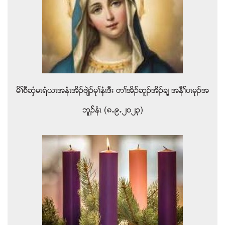
မိႈစီဆွံမၚရံဎၚအနံၚအိဥဖ်ဲဥမုႈနံၚဒီး တႈအိဥဆူဥအိဥခ်႔ အနီႈပၚမုဥအ
ဘူဥနံၚ (၈’၉’၂၀၂၃)