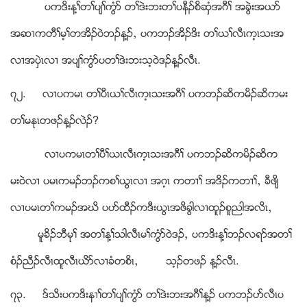
ပကဒိးန႔ႈတႈပ်ႈကြံဏ တႈဒဲးဘးတႈပနီဥစိဆွံအဂီႈ အခြဲးအဎဏ
အဆ႕ကတီႈမ့ႈတအိဥ၀ဲဘဥန႔ဥယ ပကဘဥအိဥဒိး တႈဎႈလီၚက့ၚသးအ
လ႕အပွဲၚလ႕ အပ်ႈကြံဏပတႈဒဲးဘးသ့၀ဲဒဥန႔ဥလီၚ.
၇၂. လ႕ပကမၚ တႈပီၚဎႈလီၚက့ၚသးအဂီႈ ပကဘဥဆိကမိဥဆိကမး
တႈမႏုၚတဖဥန႔ဥလဲဥ?
လ႕ပကမၚတႈပီႈဎၚလီၚက့ၚသးအဂီႈ ပကဘဥဆိကမိဥဆိက
မး၀ဲလ႕ ပမၚကမဥဘဥကစႈဎြၚလ႕ အဂ့ၚ ကတ႕ႈ အဒိဥကတ႕ႈယ ခီဖ်ိ
လ႕ပမၚတႈကမဥအဃိ ပပဏထီဥကဒီးဎြၚအဖိခြါလ႕ထူဥစူညါအလိၚယ
မူခိဥဘီမုႈ အတႈန႔ႈသါလီၚမႈကြံဏ၀ဲဒဥယ ပကဒိးန႔ႈဘဥလရဏအတႈ
စံဥညီဥလီၚထူလီၚဎိဏလ႕ခံတစိၚယ သ့ဥတဖဥ န႔ဥလီၚ.
၇၃. ဒ္သိးပကဒိးန႕ႈတႈပ်ႈကြံဏ တႈဒဲးဘးအဂီႈန႔ဥ ပကဘဥပဏလီၚပ