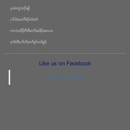
ပွၚမံၚဟူသဥဖ်ါ
ပႈပါအတႈစံဥတဲၚတဲ
ကလံၚသီဥဂီၚဒီးတႈအခိဥအဃ႕ၚ
တႈတီတႈလိၚတႈမုဏတႈခုဥ
Like us on Facebook
Like us on Facebook