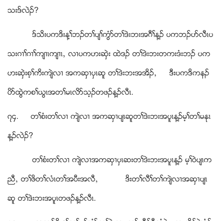
သးဒ္လဲဥ?
ဒ္သိးပကဒိးန႔ႈဘဥတႈပ်ႈကြံဏတႈဒဲးဘးအဂီႈန႔ဥ ပကဘဥပဏလီၚပ
သးဂ႕ႈဂ႕ႈက်႕ၚက်႕ၚယ လ႕ပကဟးဆွဲး ထဲဒဥ တႈဒဲးဘးတကးဒံးဘဥ ပက
ဟးဆွဲးစ့ႈကိးက်ဲလ႕ အကဆွ႕ပွၚဆူ တႈဒဲးဘးအအိဥယ ဒီးပကဒိကနဥ
ပိဏထြဲကစႈဎြၚအတႈမၚလိဏသ့ဥတဖဥန႔ဥလီၚ.
၇၄. တႈစံးတႈလ႕ က်ဲလ႕ အကဆွ႕ပ်ၚဆူတႈဒဲးဘးအပူၚန႔ဥမ့ႈတႈမႏုၚ
န႔ဥလဲဥ?
တႈစံးတႈလ႕ က်ဲလ႕အကဆွ႕ပွၚဆးတႈဒဲးဘးအပူၚန႔ဥ မ့ႈ၀ဲပ်ၚက
ညီယ တႈဖိတႈလံၚတႈအပီးအလီယ ဒိးတႈလီႈတႈက်ဲလ႕အဆွ႕ပ်ၚ
ဆူ တႈဒဲးဘးအပူၚတဖဥန႔ဥလီၚ.