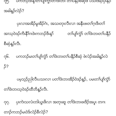
၇၅. ပကဘဥဒိးန႔ႈတႈပ်ႈကြံဏတႈဒဲးဘး တႈပနီဥစီဆွံဖဲ ပသးအိဥပွဲၚနံဥ
အခါန႔ဥလဲဥ?
ပွၚလ႕အအိဥမူအိဥဂဲၚယ အသးတုၚလီၚလ႕ အနီၚဖးတႈဂ့ၚဒိးတႈ
အ႕သ့၀ဲဒဥကိးနီႈဂၚဒဲးကဘဥဒိးန႔ႈ တႈပ်ႈကြံဏ တႈဒဲးဘးတႈပနီဥ
စီဆွံန႔ဥလီၚ.
၇၆. ပကဘဥမၚတႈပ်ႈကြံဏ တႈဒဲးဘးတႈပနီဥစီဆွံ ဖဲလဲဥအခါန႔ဥလဲ
ဥ?
ပမ့သ့ဥညါလီၚပသးလ႕ ပတႈဒဲးဘးအိဥ၀ဲဒဥန႔ဥယ ပမၚတႈပ်ႈကြံဏ
တႈဒဲးဘးသ့၀ဲဒဥထီဘိန႔ဥလီၚ.
၇၇. ပွၚကဲးသလံးဘါဎြၚဖိလ႕ အတုၚဆူ တႈဒဲးဘးဖးဒိဥအပူၚ တဂၚ
တ႕ဥကဘဥမၚ၀ဲဒ္လဲဥခီလဲဥ?