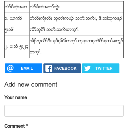
လံဏစီဆွံအဆ႕
လံဏစီဆွံအတႈကြဲး
၁. ဎၚကိဏ
တဲလီၚက်ဲၚလီၚ သုတႈကမဥ သက္းသကိးယ ဒီးဘါထုကဖဥ
၅း၁၆
လိဏသုဂီႈ သကိးသကိးတက့ႈ.
အိဥဃူလိဏဒီး နဒီပုႈ၀ဲႈတက့ႈ တုၚႏုၚတစုဟဲစိဏနတႈမၚဘူဥ
၂. မးသဲ ၅း၂၄
တက့ႈ.
EMAIL
FACEBOOK
TWITTER
Add new comment
Your name
Comment
*