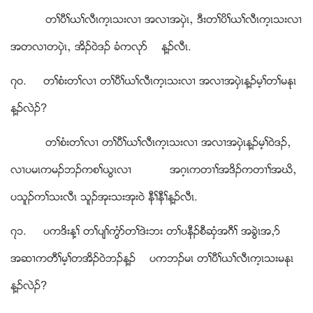
တႈပီႈဎႈလီၚက့ၚသးလ႕ အလ႕အပွဲၚယ ဒီးတႈပိႈဎႈလီၚက့ၚသးလ႕
အတလ႕တပွဲၚယ အိဥ၀ဲဒဥ ခံကလုဏ န႔ဥလီၚ.
၇၀. တႈစံးတႈလ႕ တႈပီႈဎႈလီၚက့ၚသးလ႕ အလ႕အပွဲၚန႔ဥမ့ႈတႈမႏုၚ
န႔ဥလဲဥ?
တႈစံးတႈလ႕ တႈပီႈဎႈလီၚက့ၚသးလ႕ အလ႕အပွဲၚန႔ဥမ့ႈ၀ဲဒဥယ
လ႕ပမၚကမဥဘဥကစႈဎြၚလ႕ အဂ့ၚကတ႕ႈအဒိဥကတ႕ႈအဃိယ
ပသူဥကႈသးလီၚ သူဥအုးသးအုး၀ဲ နီႈနီႈန႔ဥလီၚ.
၇၁. ပကဒိးန႔ႈ တႈပ်ႈကြံဏတႈဒဲးဘး တႈပနီဥစီဆွံအဂီႈ အခြဲၚအယဏ
အဆ႕ကတီႈမ့ႈတအိဥ၀ဲဘဥန႔ဥ ပကဘဥမၚ တႈပီႈဎႈလီၚက့ၚသးမႏုၚ
န႔ဥလဲဥ?