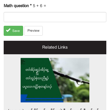
Math question
*
5 + 6 =
Preview
Save
Related Links