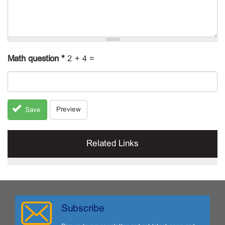
Math question
*
2 + 4 =
Preview
Save
Related Links
Subscribe