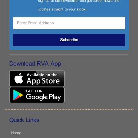
Sign up to our newsletter and get latest news and
updates straight to your inbox!
Subscribe
Download RVA App
Quick Links
Home