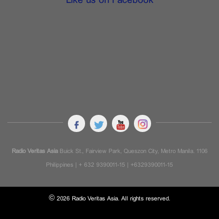
Like us on Facebook
Radio Veritas Asia
Buick St., Fairview Park, Queszon City, Metro Manila. 1106
Philippines | + 632 9390011-15 | +6329390011-15
© 2026 Radio Veritas Asia. All rights reserved.