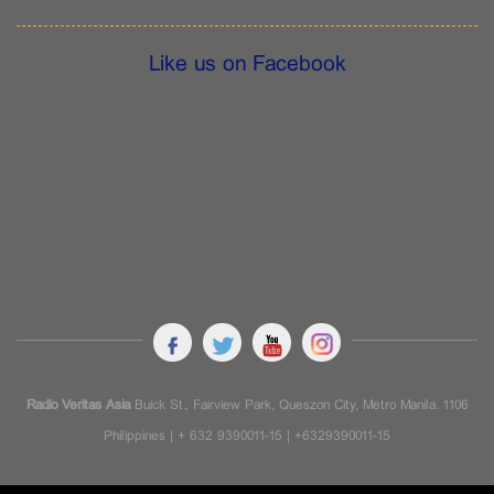
Like us on Facebook
Radio Veritas Asia
Buick St., Fairview Park, Queszon City, Metro Manila. 1106
Philippines | + 632 9390011-15 | +6329390011-15