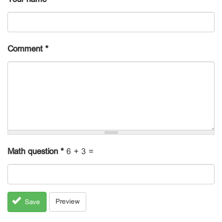
Comment
*
Math question
*
6 + 3 =
Preview
Save