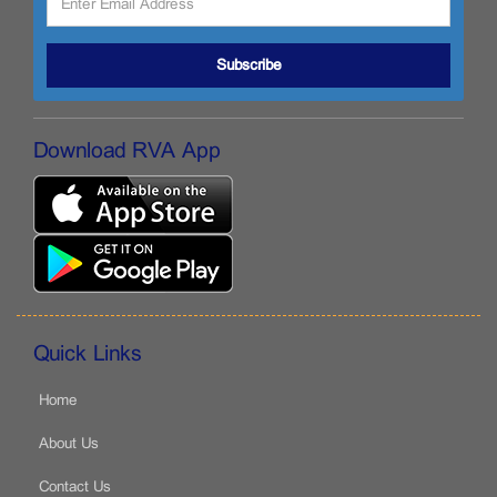
Subscribe
Download RVA App
Quick Links
Home
About Us
Contact Us