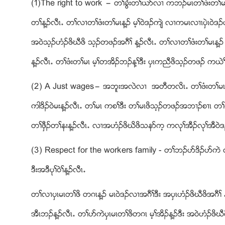
(1)The right to work ” တႈခြဲးတႈဎဏလ႕ ကဘဥမၚတႈဖံးတႈမၚ တ
တႈန႔ဥလီၚ’ တႈလ႕တႈဖံးတႈမၚန႔ဥ မ့ႈ၀ဲဒဥက်ဲ လ႕ကမၚလ႕ၚပွဲၚ
အ၀ဲသ့ဥဟံဥဖိဃီဖိ သ့ဥတဖဥအဂီႈ န႔ဥလီၚ’ တႈလ႕တႈဖံးတႈမၚန႔
န႔ဥလီၚ’ တႈဖံးတႈမၚ မ့ႈတအိဥဘဥန႔ႈဒီး ပွၚကညီဖိသ့ဥတဖဥ ကဎဲ
(2) A Just wages” အဘူးအလဲလ႕ အတီတလိၚ’ တႈဖံးတႈမၚ
ကါဒိဥ၀ဲမးန႔ဥလီၚ’ တႈမၚ ကစႈဒီး တႈမၚဖိသ့ဥတဖဥအဘ႕ဥစ႕ၚ တ
တႈဖွီဥတႈနးန႔ဥလီၚ’ လ႕အဟံဥဖိဃိဖိသနဏက့ ကလုႈအီဥလုႈအီ၀ဲ
(3) Respect for the workers family - တႈဘဥပဏဒိဥပဏကဲ
ဒီးအဒီပုႈ၀ဲႈန႔ဥလီၚ’
တႈလ႕ပွၚမၚတႈဖိ တဂၚန႔ဥ မၚ၀ဲဒဥလ႕အဂီႈဒီး အပွၚဟံဥဖိဃီဖိအဂီႈ 
အီၚဘဥန႔ဥလီၚ’ တႈပဏကဲပွၚမၚတႈဖိတဂၚ မ့ႈအိဥန႔ဥဒီး အ၀ဲဟံဥ