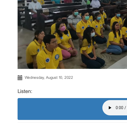
Wednesday, August 10, 2022
Listen: