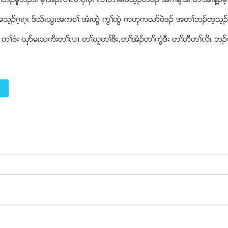
းအသ့ဥဂ့ၚဂ့ၚ ဒ္သိးဎြၚအကစႈ အံးထြဲ ကြႈထြဲ ကဟုကဎဏ၀ဲဒဥ အတႈဘဥတ့သ
်ါ တႈဖံး ဃုဏမၚသကိးတႈလ႕ တႈဃူတႈဖိးယတႈအဲဥတႈကြံဒီး တႈတီတႈလိၚ ဘဥ