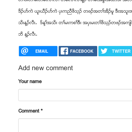
ဒိဥပဏကဲ ဎူးဎီဥပဏကဲ ပွၚကညီဖိသ့ဥ တဖဥအတႈအိဥမူ ဒီးအသူ
သိးန႔ဥလီၚ’ ဒ္န႔ႈအသိး တႈမၚကစႈဒီး အပွၚမၚတႈဖိသ့ဥတဖဥအက
ဘိ န႔ဥလီၚ’
EMAIL
FACEBOOK
TWITTER
Add new comment
Your name
Comment
*