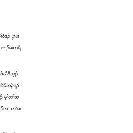
ဲဒဥ ပွၚမၚ
ဥ တဘဥမၚတရီ
ိဃီဖိသ့ဥ
တအိဥဘဥန႔ဥ
႔ဥ မ့ႈတႈအ
၀ဲဒဥလ႕ တႈမၚ