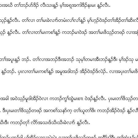
ိ တႈဘဥပဏဒိဥ လီၚသးန႔ဥ မ့ႈအရ့အကါဒိဥနးမး န႔ဥလီၚ’
ဥန႔ဥလီၚ’ တႈလ႕ တႈမၚခဲလ႕ဏတမံၚလႈလႈန႔ဥ မ့ႈဟ့ဥ၀ဲဒဥတႈအိဥတႈဆိးလီႈ
အသ့ဥ န႔ဥလီၚ’ တႈလ႕တႈမၚကစႈန႔ဥ ကဘဥမ႕၀ဲဒဥ အတႈမၚဖိသ့ဥတဖဥ လ႕အႀက
အပူၚန႔ဥ ဘဥ’ တႈလ႕အဘဥဒီးအဘဥ သုမ့ႈတမ႕အီၚဘဥန႔ဥဒီး မ့ႈဒဥသု မၚဖွ
ဥ န႔ဥဘဥ’ ပွၚလ႕တႈမၚကစႈန႔ဥ အမူအဒါဘဥ အိဥ၀ဲဒဥဒ္လဲဥ’ လ႕အပွၚတႈမၚ
ခါ အ၀ဲသ့ဥမူဒါအိဥ၀ဲလ႕ ကဘဥကြႈထြဲမၚစ႕ၚ ၀ဲဒဥန႔ဥလီၚ’ ပွၚမၚတႈဖိသ့ဥတ
ၚ’ ဒီးပွၚမၚတႈဖိသ့ဥတဖဥ အကစႈသနဏက့ တႈဃူတႈဖိး ကဘဥအိဥ၀ဲဒဥ န႔ဥလၚ
းသိးဒီး ကဘဥတုႈ လိဏအသးဒ္သိးသိးခဲလ႕ဏ န႔ဥလီၚ’
ူဘဥဒါ မ့ႈအိဥလ႕လ႕ပွဲၚပွဲၚ လ႕တႈမၚဖိသ့ဥတဖဥ အဂီႈန႔ႈဒီး တႈအံၚန႔ဥမ့