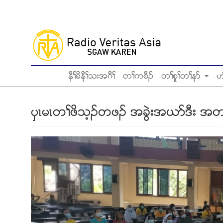
Skip
to
main
content
နီႈခိနီႈသးအဂီႈ
တႈကစီဥ
တႈစူႈတႈနဏ
ဟ
ပွၚမၚတႈဖိသ့ဥတဖဥ အခြဲးအဎဏဒီး 