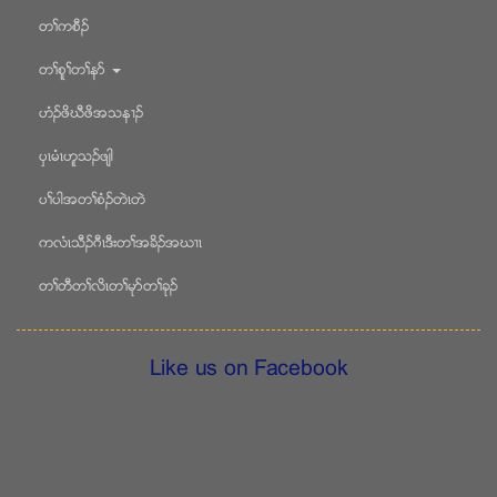
တႈကစီဥ
တႈစူႈတႈနဏ
ဟံဥဖိဃီဖိအသန႕ဥ
ပွၚမံၚဟူသဥဖ်ါ
ပႈပါအတႈစံဥတဲၚတဲ
ကလံၚသီဥဂီၚဒီးတႈအခိဥအဃ႕ၚ
တႈတီတႈလိၚတႈမုဏတႈခုဥ
Like us on Facebook