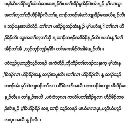
ပမ့ႈဆိကမိဥကြႈထံထံဆးဆးန ့ဥဒီးပတႈအိဥမူအိဥဂဲၚအံၚန ့ဥ မ့ႈလ႕
ဎ
ြၚ
အတႈတ့တႈဘီွဟီဥခိဥလိၚတႈန ့ဆ႕ဥတဖဥအံၚကဲဘ်ဳးဒိဥမးအဃိန ့ဥလီၚ
။ ဘဥမနၚအဃိလဲဥ..တႈလ႕ ပအိဥမူဘဥအံၚန ့ဥ မ့ႈပဟံးန ့ႈ တႈလ႕ ဟီ
ဥခိဥလိၚ
ဎ
ြၚအတႈတ့တႈဘီွ န ့ဆ႕ဥတဖဥအဖီခိဥန ့ဥလီၚ ။ပဟံးန ့ႈတႈ
အီဥတႈအီ ယသ့ဥထူဥသ့ဥမုႈဒီး တႈအဂၚအိဥ၀ဲအါမံၚန ့ဥလီၚ ။
ပ၀ဲသ့ဥပွၚကညီသ့ဥတဖဥ မၚကဲထီဥယဘွီထီဥတႈတဖဥသနၚက့ မ့ႈဟံးန
့ႈ၀ဲဒဥလ႕ ဟီဥခိဥအန ့ဆ႕ဥအပူၚလီၚ ။တႈလ႕ ဟီဥခိဥလိၚ န ့ဆ႕ဥသ့ဥ
တဖဥအံၚ မ့ႈကဲဘ်ဳးဒဥတႈလ႕ ပဂီႈခဲလ႕ဏအဃိ ပကဘဥစံးဘ်ဳး အီၚဒိဥမး
န ့ဥလီၚ ။ တႈန ့ဥအဃိ ယပစံး၀ဲသ့လ႕ က
ဎ
ဲႈပတႈအိဥမူလ႕ ဟီဥခိဥတဖ
ဥအံၚန ့ဥ မ့ႈ၀ဲဟီဥခိဥ အန ့ဆ႕ဥ သ့ဥတဖဥ မၚဃံမၚလၚပွၚယဟ့ဥဃံဟ့ဥ
လၚပွၚ အဃိ န ့ဥလီၚ ။