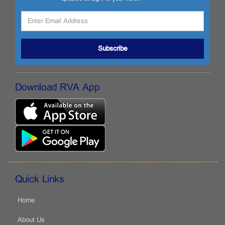
Subscribe
Download RVA App
Quick Links
Home
About Us