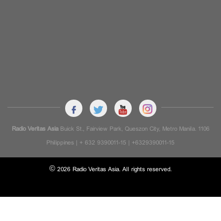
Radio Veritas Asia
Buick St., Fairview Park, Queszon City, Metro Manila. 1106
Philippines | + 632 9390011-15 | +6329390011-15
© 2026 Radio Veritas Asia. All rights reserved.