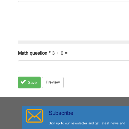
Math question
*
3 + 0 =
Preview
Save
Subscribe
Sign up to our newsletter and get latest news and