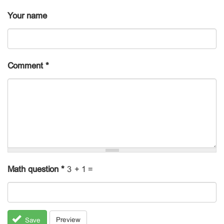
Your name
Comment
*
Math question
*
3 + 1 =
Preview
Save