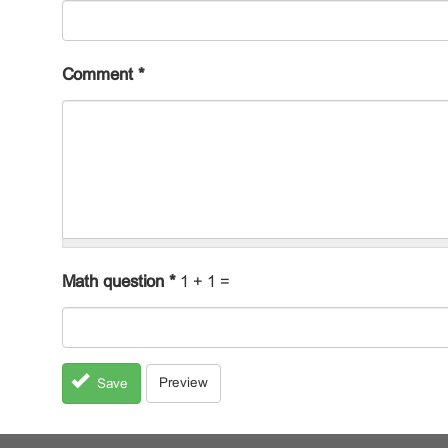
Comment
*
Math question
*
1 + 1 =
Preview
Save