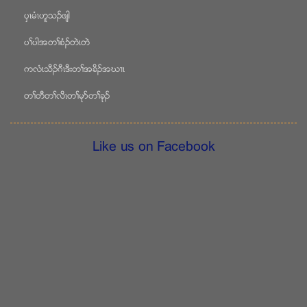
ပွၚမံၚဟူသဥဖ်ါ
ပႈပါအတႈစံဥတဲၚတဲ
ကလံၚသီဥဂီၚဒီးတႈအခိဥအဃ႕ၚ
တႈတီတႈလိၚတႈမုဏတႈခုဥ
Like us on Facebook