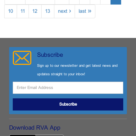
10
11
12
13
next ›
last »
Subscribe
Sign up to our newsletter and get latest news and
updates straight to your inbox!
Subscribe
Download RVA App