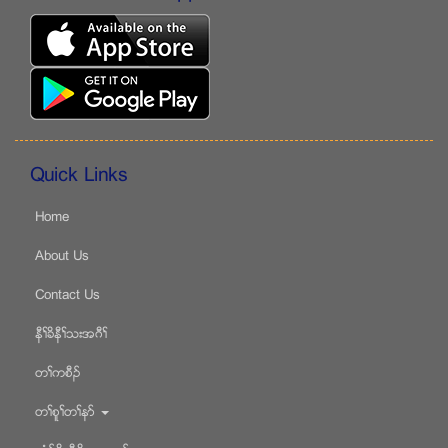
Quick Links
Home
About Us
Contact Us
နီႈခိနီႈသးအဂီႈ
တႈကစီဥ
တႈစူႈတႈနဏ