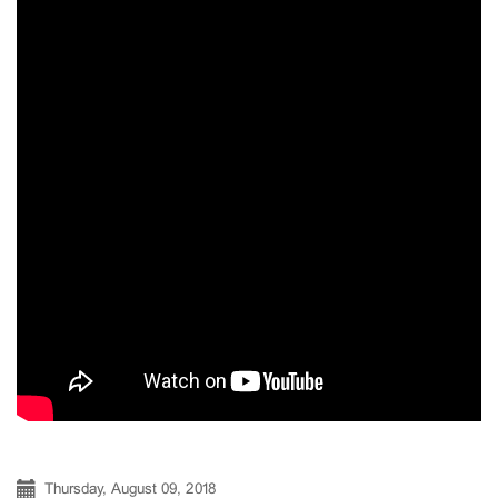
Thursday, August 09, 2018