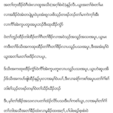
အတႈတ့ထီဥ၀ဲဂီၚဖံးလ႕ထူအသိး(အဂ့ႈစံး၀ဲ)နဥ့လီၚ’ဎြၚအတႈဖံးတႈမၚ
လ႕အဒိဥ၀ဲအံၚတပ်ဲပူၚ၀ဲပွၚအံးရ့လးဖိသ့ဥတဖဥဘဥတႈမ႕ကဲကုႈအီၚ
လ႕ကီႈအဲးကူပတူးအပူၚဘဥဒီးထုထီဥကြံဏ
၀ဲတႈဘူဥထီဥဘါထီဥတႈဂီၚတႈဖီဥလ႕အ၀ဲသ့ဥအသူဥအသးအပူၚယဎြၚမၚ
ကဒီးတႈဒ္သိးအကထုးထီဥတႈဂီၚတႈဖီဥလ႕ပသူဥပသးအပူၚယဒီးအအံၚမ့ႈ၀ဲ
ဎြၚအတႈမၚတႈဖးဒိဥလ႕ပပူၚယ
ဒ္သိးအကထုးထီဥကြံဏ၀ဲကီႈအဲးကူပတူးလ႕ပသူဥပသးအပူၚယဎြၚဟဲဆူပအိ
ဥဒ္သိးအကပဏဖ်ါထီဥနဥ့ပွၚလ႕အမ့ႈ၀ဲပပႈယဒီးလ႕ခရံဏကစႈအပူၚပတႈဂံႈစႈ
ဘါစႈသ့ဥတဖဥတမ့ႈ၀ဲတႈသိဥဃီဥဘဥ
ဒီးယမ့ႈတႈအိဥအသးလ႕ပတႈထံဥလိဏပသးဒီးပႈကစႈဎြၚယလ႕အမ့ႈတႈဂံႈ
တႈဘါအသီအတႈခီဥထံးလ႕မူခိဥထးအဂ့ႈယပႈပါဖရဥစ့းစံး၀ဲ