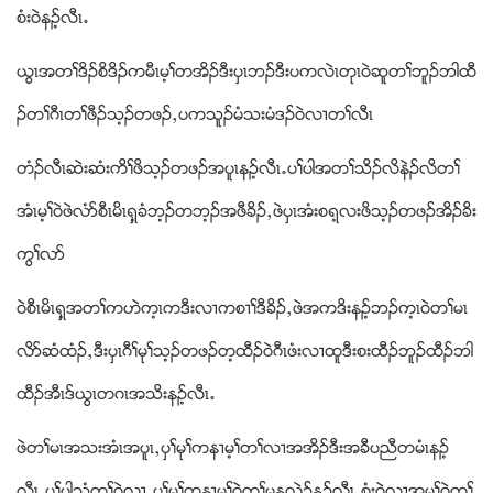
စံး၀ဲနဥ့လီၚ’
ဎြၚအတႈဒိဥစိဒိဥကမီၚမ့ႈတအိဥဒီးပွၚဘဥဒီးပကလဲၚတုၚ၀ဲဆူတႈဘူဥဘါထီ
ဥတႈဂီၚတႈဖီဥသ့ဥတဖဥယပကသူဥမံသးမံဒဥ၀ဲလ႕တႈလီၚ
တံဥလီၚဆဲးဆံးကိႈဖိသ့ဥတဖဥအပူၚနဥ့လီၚ’ပႈပါအတႈသိဥလိနဲဥလိတႈ
အံၚမ့ႈ၀ဲဖဲလံဏစီၚမိၚရွ့ခံဘ့ဥတဘ့ဥအဖီခိဥယဖဲပွၚအံးစရ့လးဖိသ့ဥတဖဥအိဥခိး
ကြႈလဏ
၀ဲစီၚမိၚရွ့အတႈကဟဲက့ၚကဒီးလ႕ကစ႕ႈဒီခိဥယဖဲအကဒိးနဥ့ဘဥက့ၚ၀ဲတႈမၚ
လိဏဆံထံဥယဒီးပွၚဂီႈမုႈသ့ဥတဖဥတ့ထီဥ၀ဲဂီၚဖံးလ႕ထူဒီးစးထီဥဘူဥထီဥဘါ
ထီဥအီၚဒ္ဎြၚတဂၚအသိးနဥ့လီၚ’
ဖဲတႈမၚအသးအံၚအပူၚယပွႈမုႈကန႕မ့ႈတႈလ႕အအိဥဒီးအခီပညီတမံၚနဥ့
လီၚ’ပႈပါသံကြႈ၀ဲလ႕ယပွႈမုႈကန႕မ့ႈ၀ဲတႈမႏုလဲဥနဥ့လီၚ’စံး၀ဲလ႕အမ့ႈ၀ဲတႈ