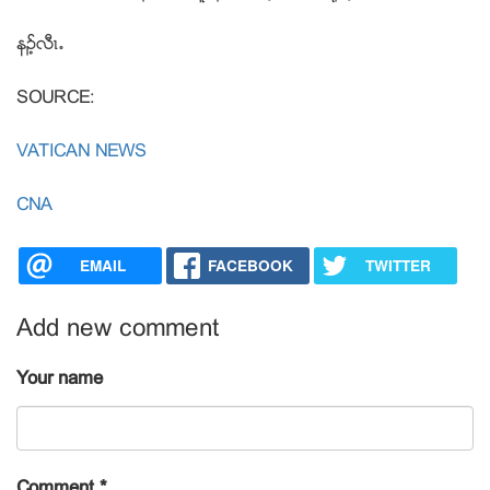
နဥ့လီၚ’
SOURCE:
VATICAN NEWS
CNA
EMAIL
FACEBOOK
TWITTER
Add new comment
Your name
Comment
*