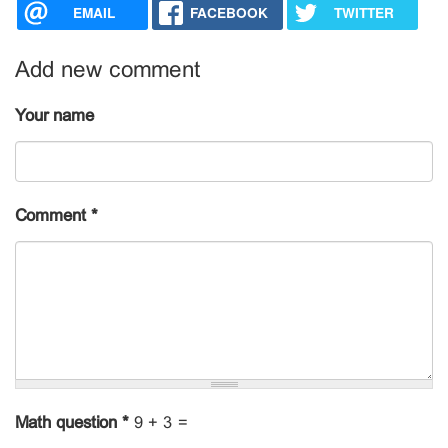
EMAIL
FACEBOOK
TWITTER
Add new comment
Your name
Comment
*
Math question
*
9 + 3 =