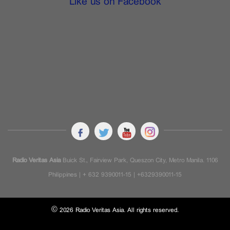
Like us on Facebook
Radio Veritas Asia
Buick St., Fairview Park, Queszon City, Metro Manila. 1106
Philippines | + 632 9390011-15 | +6329390011-15
© 2026 Radio Veritas Asia. All rights reserved.