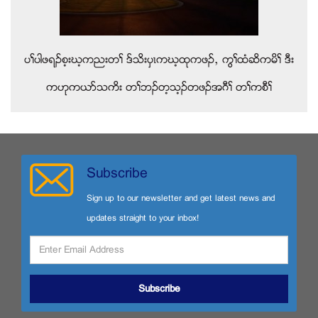
ပႈပါဖရဥစ့းဃ့ကညးတႈ ဒ္သိးပွၚကဃ့ထုကဖဥယ ကြႈထံဆိကမိႈ ဒီး
ကဟုကဎဏသကိး တႈဘဥတ့သ့ဥတဖဥအဂီႈ တႈကစီႈ
Subscribe
Sign up to our newsletter and get latest news and
updates straight to your inbox!
Subscribe