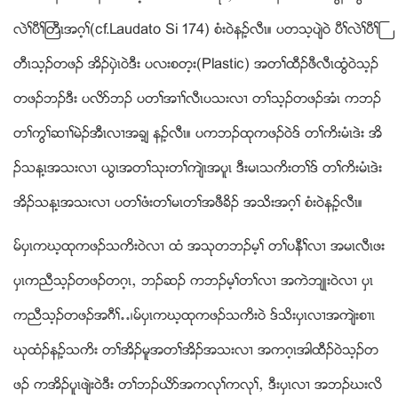
လဲႈပီႈႀတီၚအဂ့ႈ(cf.Laudato Si 174) စံး၀ဲနဥ့လီၚ။ ပတသ့ပ်ဲ၀ဲ ပီႈလဲႈပီႈႀ
တီၚသ့ဥတဖဥ အိဥပွဲၚ၀ဲဒီး ပလးစတ့း(Plastic) အတႈထီဥဖီလီၚထြံ၀ဲသ့ဥ
တဖဥဘဥဒီး ပလိဏဘဥ ပတႈအ႕ႈလီၚပသးလ႕ တႈသ့ဥတဖဥအံၚ ကဘဥ
တႈကြႈဆ႕ႈမဲဥအီၚလ႕အခ့် နဥ့လီၚ။ ပကဘဥထုကဖဥ၀ဲဒ္ တႈကိးမံၚဒဲး အိ
ဥသနၚ့အသးလ႕ ဎြၚအတႈသုးတႈက်ဲၚအပူၚ ဒီးမၚသကိးတႈဒ္ တႈကိးမံၚဒဲး
အိဥသနၚ့အသးလ႕ ပတႈဖံးတႈမၚတႈအဖီခိဥ အသိးအဂ့ႈ စံး၀ဲနဥ့လီၚ။
မ္ပွၚကဃ့ထုကဖဥသကိး၀ဲလ႕ ထံ အသုတဘဥမ့ႈ တႈပနီႈလ႕ အမၚလီၚဖး
ပွၚကညီသ့ဥတဖဥတဂ့ၚယ ဘဥဆဥ ကဘဥမ့ႈတႈလ႕ အကဲဘ်ဳး၀ဲလ႕ ပွၚ
ကညီသ့ဥတဖဥအဂီႈ’’၊မ္ပွၚကဃ့ထုကဖဥသကိး၀ဲ ဒ္သိးပွၚလ႕အက်ဲးစ႕ၚ
ဃုထံဥနဥ့သကိး တႈအိဥမူအတႈအိဥအသးလ႕ အကဂ့ၚအါထီဥ၀ဲသ့ဥတ
ဖဥ ကအိဥပူၚဖ်ဲး၀ဲဒီး တႈဘဥဎိဏအကလုႈကလုႈယ ဒီးပွၚလ႕ အဘဥဃးလိ