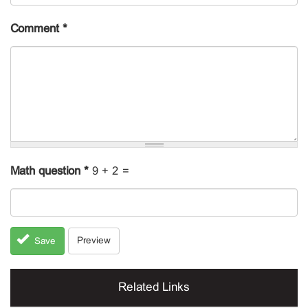
Comment
*
Math question
*
9 + 2 =
Preview
Save
Related Links