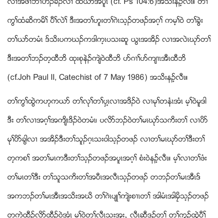
လ႕အဖ႕ဘ႕ဟီဥခိဥလ႕ ထံဎိဏအပူၚ (cf. Ps 104:6)အသိးနဥ့လီၚ။ တႈ
ကြႈထံဆိကမိႈ ပီႈလဲႈ ဒီးအတႈဟူးတႈဂဲၚသ့ဥတဖဥအဂ့ႈ ကမ့ႈ၀ဲ တႈခြဲး
တႈဎဏတမံၚ ဒ္သိးပကဃဥကဒါက့ၚပသးဆူ ဎြၚအအိဥ လ႕အလဲၚဃုဏတႈ
ဒီးအတႈဘဥတ့ထီဘိ ထုးစုနဲဥက်ဲ၀ဲထီဘိ ပဏဂ႕ႈပဏက်႕ၚအီၚထီဘိ
(cf.Joh Paul II, Catechist of 7 May 1986) အသိးနဥ့လီၚ။
တႈကြႈထြဲကဟုကဎဏ တႈလုႈတႈပွၚ့လ႕အဒိဥ၀ဲ လ႕မုႈတနံၚအံၚ မ့ႈ၀ဲမူဒါ
ဒီး တႈလ႕အဂ့ႈအက်ိၚဒိဥ၀ဲတမံၚ၊ ပလိဏဘဥ၀ဲတႈမၚဃုဏသကိးတႈ လ႕ပိဏ
မုႈပိဏခါြလ႕ အအိဥဒီးတႈသူဥဂ့ၚသး၀ါသ့ဥတဖဥ လ႕တႈမၚဃုဏတႈဒီးတႈ
တ့ကစႈ အတႈမၚကဒီးတႈသ့ဥတဖဥအပူၚအဂ့ႈ စံး၀ဲနဥ့လီၚ။ မ့ႈလ႕တႈဖံး
တႈမၚတႈဒီး တႈသူသကိးတႈအပီၚအလီၚသ့ဥတဖဥ တဘဥတႈမၚအီၚဒ္
အကဘဥတႈမၚအီၚအသိးအဃိ တႈဂဲၚပ်ဳႈက်ဲးစ႕ၚတႈ အါမံၚအါမေိသ့ဥတဖဥ
တကဲထီဥလိဏထီဥ၀ဲအံၚ မ့ႈ၀ဲတႈလီၚသးအုးယ လီၚဆီဒဥတႈ တႈကြဥထြဲပီႈ