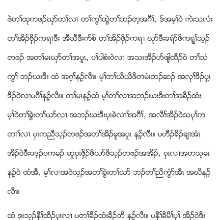
ဖဲတႈထုကဖဥဃုဏတႈလ႕ တႈကြႈထြဲတႈဘဥတ့အဂီႈယ ဒ္အမ့ႈ၀ဲ ကဲးသလံး
တႈအိဥဖွိဥကရ႕ဒီး အီသီဒီးက္စ္ တႈအိဥဖွိဥကရ႕ ဃုဏဒီးခရံဏဖိကရူႈသ့ဥ
တဖဥ အတႈမၚဃုဏတႈအပူၚယ ပႈပါစံး၀ဲလ႕ အသးအိဥပဏဖ်ါထီဥ၀ဲ တႈသံ
ကြႈ ဘဥဃးဒီး ထံ အဂ့ႈနဥ့လီၚ။ မ့ႈတႈဎိဎိဖိတမံၚဘဥဆဥ အလုႈဒိဥပွၚ့
ဒိဥ၀ဲလ႕ပဂီႈနဥ့လီၚ။ တႈမၚနဥ့ထံ မ့ႈတႈလ႕အဘဥဃးဒီးတႈအခီဥထံး
မ့ႈ၀ဲတႈခြဲးတႈဎဏလ႕ အဘဥဃးဒီးပွၚခဲလ႕ႈအဂီႈယ အလီႈအိဥ၀ဲသပွႈက
တ႕ႈလ႕ ပွၚကညီသ့ဥတဖဥအတႈအိဥမူအပူၚ နဥ့လီၚ။ ပဟီဥခိဥခ်႕အံၚ
အိဥ၀ဲဒီးပဒ့ဥပကမဥ ဆူပွၚဖွိဥဖိဎဏဖိသ့ဥတဖဥအအိဥယ ပွၚလ႕အတသ့မၚ
နဥ့၀ဲ ထံအီယ မ့ႈလ႕အ၀ဲသ့ဥအတႈခြဲးတႈဎဏ ဘဥတႈညိကြံဏအီၚ အဃိနဥ့
လီၚ။
ထံ ဒုးသ့ဥနီႈထီဥပွၚလ႕ ပတႈခီဥထံးခီဥဘိ နဥ့လီၚ။ ပနီႈခိမိႈပွႈ အိဥ၀ဲဒီး