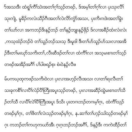
ဏအသးဒီး ထံရူႈကီႈသဲးအတႈဂ့ႈသ့ဥတဖဥယ ဒ္အမ့ႈတႈဂ့ႈလ႕ ပွၚသုးလီႈ
သုးက်ဲယ မူခိဥကလံၚသီဥဂီၚအတႈလဲလိဏကြံဏအသးယ ပွၚကိးဂၚဒဲးအတႈခြဲး
တႈဎဏလ႕ အကဘဥဒိးနဥ့ဘဥ တႈနဥ့ဘ်ဳးနဥ့ဖွိဥ ဒ္လ႕အခီဥထံးလံၚလံၚ
ယကသ့ထံဥဘဥ၀ဲ တႈသူဥဘဥသးသ့ ဒီးမူဒါ ဒီးတႈပဏသူဥပဏသးလ႕အအိ
ဥဒီးတႈမၚဃုဏသကိးတႈယလီၚဆီဒဥတႈလ႕ ထံကီႈလ႕ အသ့မၚစ႕ၚတႈသ့ဥ
တဖဥအအိဥအဂီႈ ပႈပါဖရဥစ့း စံး၀ဲနဥ့လီၚ။
မ္ပကဃ့ထုကဖဥသကိး၀ဲလ႕ ပွၚလ႕အဟ့ဥလီၚအသး လ႕တႈရၚလီၚတႈ
သးခုကစီႈလ႕ပီႈလဲဥပီႈႀတီၚအပူၚသ့ဥတဖဥယ ပွၚလ႕အဆီဥထြဲမၚစ႕ၚတႈသိ
ဥတႈသီ လ႕ပီႈလဲႈပီႈႀတီၚအပူၚ ဒ္သိး ပွၚတဂၚဘဥတဂၚမ့ႈဂ့ၚယ ထံကီႈသ့ဥ
တဖဥမ့ႈဂ့ၚယ တႈဖိတႈလံၚသ့ဥတဖဥမ့ႈဂ့ၚယ န’ဆ႕ႈတႈဟ့ဥသါသ့ဥတဖဥမ့ႈ
ဂ့ၚ ကဘဥတႈကဟုကဎဏအီၚ ဂ့ၚဂ့ၚဘဥဘဥအဂီႈယ ဒ္နဥ့ဒီး ကကဲထီဥတႈ