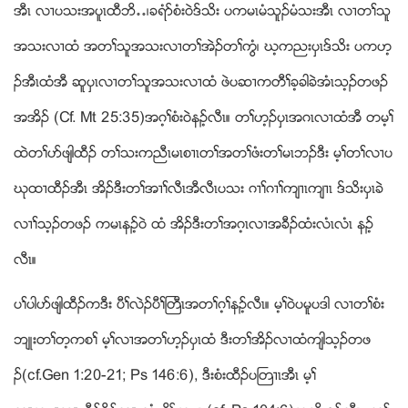
အီၚ လ႕ပသးအပူၚထီဘိ’’၊ခရံဏစံး၀ဲဒ္သိး ပကမၚမံသူဥမံသးအီၚ လ႕တႈသူ
အသးလ႕ထံ အတႈသူအသးလ႕တႈအဲဥတႈကြံ၊ ဃ့ကညးပွၚဒ္သိး ပကဟ့
ဥအီၚထံအီ ဆူပွၚလ႕တႈသူအသးလ႕ထံ ဖဲပဆ႕ကတီႈခ့ခါခဲအံၚသ့ဥတဖဥ
အအိဥ (Cf. Mt 25:35)အဂ့ႈစံး၀ဲနဥ့လီၚ။ တႈဟ့ဥပွၚအဂၚလ႕ထံအီ တမ့ႈ
ထဲတႈပဏဖ်ါထီဥ တႈသးကညီၚမၚစ႕ၚတႈအတႈဖံးတႈမၚဘဥဒီး မ့ႈတႈလ႕ပ
ဃုထ႕ထီဥအီၚ အိဥဒီးတႈအ႕ႈလီၚအီလီၚပသး ဂ႕ႈဂ႕ႈက်႕ၚက်႕ၚ ဒ္သိးပွၚခဲ
လ႕ႈသ့ဥတဖဥ ကမၚနဥ့၀ဲ ထံ အိဥဒီးတႈအဂ့ၚလ႕အခီဥထံးလံၚလံၚ နဥ့
လီၚ။
ပႈပါပဏဖ်ါထီဥကဒီး ပီႈလဲဥပီႈႀတီၚအတႈဂ့ႈနဥ့လီၚ။ မ့ႈ၀ဲပမူပဒါ လ႕တႈစံး
ဘ်ဳးတႈတ့ကစႈ မ့ႈလ႕အတႈဟ့ဥပွၚထံ ဒီးတႈအိဥလ႕ထံက်ါသ့ဥတဖ
ဥ(cf.Gen 1:20-21; Ps 146:6), ဒီးစံးထီဥပႀတ႕ၚအီၚ မ့ႈ