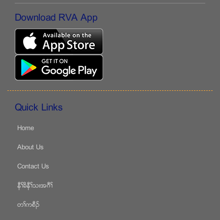
Download RVA App
Quick Links
Home
About Us
Contact Us
နီႈခိနီႈသးအဂီႈ
တႈကစီဥ