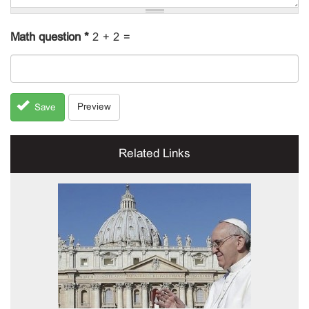
Math question
*
2 + 2 =
Preview
Save
Related Links