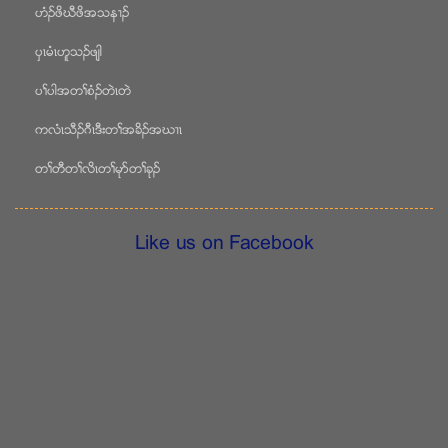
ဟံဥဖိဃီဖိအသန႕ဥ
ပွၚမံၚဟူသဥဖ်ါ
ပႈပါအတႈစံဥတဲၚတဲ
ကလံၚသီဥဂီၚဒီးတႈအခိဥအဃ႕ၚ
တႈတီတႈလိၚတႈမုဏတႈခုဥ
Like us on Facebook