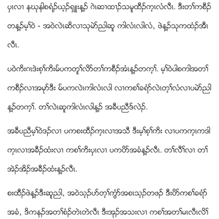
ပွၚလ႕ နဃုနါစရံဥဎ့ဥရွဴးန႔ဥ ဂဲၚဆ႕ထ႕ဥသမူထီဥက့ၚလံလီၚ. ဒီးတႈကစီဥ
တန႔ဥမ့ႈ၀ဲ - အ၀ဲလဲၚဆိလ႕သုမဲဏညါဆူ ကါလံၚလါလံယ ဖဲန႔ဥသုကထံဥအီၚ
လီၚ.
ပ၀ဲကိးဂၚဒဲးစ့ႈကိးမ္ပကတူႈလိဏတႈကစီဥအံၚန႔ဥတက့ႈ. မ့ႈ၀ဲပါစကါအတႈ
ကစီဥလ႕အမုဏဒီး မ္ပကလဲၚကါလံၚလါ လ႕ကစႈခရံဏလဲၚတ့ႈလံလ႕ပမဲဏညါ
န႔ဥတက့ႈ. တႈလဲၚဆူကါလံၚလါန႔ဥ အခီပညီဒ္လဲဥ.
အခီပညီမ့ႈ၀ဲဒဥလ႕ ပကစးထီဥက့ၚလ႕အသီ ဒီးမ့ႈစ့ႈကိး လ႕ပကက့ၚကဒါ
က့ၚလ႕အခီဥထံးလ႕ ကစႈကိးပွၚလ႕ ပကပိဏအခံန႔ဥလီၚ. တႈလီႈလ႕ တႈ
အဲဥအိဥအခီဥထံးန႔ဥလီၚ.
စးထီဥဖဲန႔ဥဒီးဆူညါယ အ၀ဲသ့ဥပဏတ့ႈကြံဏအစၚသ့ဥတဖဥ ဒီးပိဏကစႈခရံဏ
အခံယ ဒိကနဥအတႈစံဥတဲၚတဲလီၚ ဒီးအုဥအသးလ႕ ကစႈအတႈမၚလီၚလိႈ