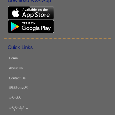
Download RVA App
Quick Links
Home
About Us
Contact Us
နီႈခိနီႈသးအဂီႈ
တႈကစီဥ
တႈစူႈတႈနဏ