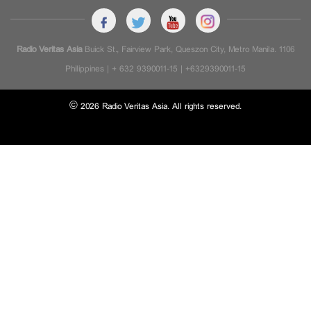
Radio Veritas Asia
Buick St., Fairview Park, Queszon City, Metro Manila. 1106
Philippines | + 632 9390011-15 | +6329390011-15
© 2026 Radio Veritas Asia. All rights reserved.