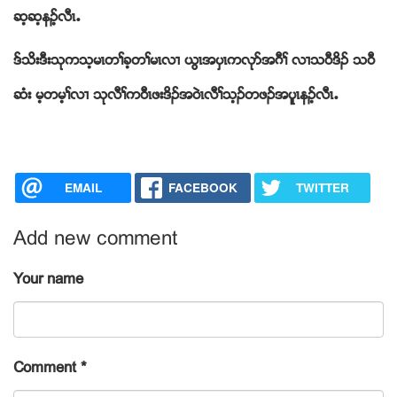
ဆ့ဆ့နဥ့လီၚ’
ဒ္သိးဒီးသုကသ့မၚတႈခ့တႈမၚလ႕ ဎြၚအပွၚကလုဏအဂီႈ လ႕သ၀ီဒိဥ သ၀ီ
ဆံး မ့တမ့ႈလ႕ သုလီႈက၀ီၚဖးဒိဥအ၀ဲၚလီႈသ့ဥတဖဥအပူၚနဥ့လီၚ
’
EMAIL
FACEBOOK
TWITTER
Add new comment
Your name
Comment
*