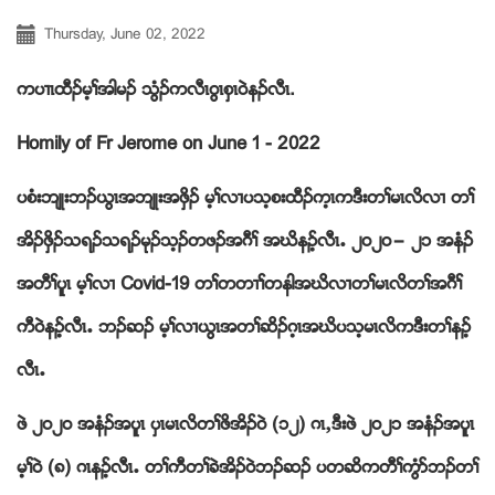
Thursday, June 02, 2022
ကပ႕ၚထီဥမ့ႈအါမဥ သြံဥကလီၚဝြၚစွၚ၀ဲနဥလီၚ.
Homily of Fr Jerome on June 1 - 2022
ပစံးဘ်ဳးဘဥဎြၚအဘ်ဳးအဖွိဥ မ့ႈလ႕ပသ့စးထီဥက့ၚကဒီးတႈမၚလိလ႕ တႈ
အိဥဖွိဥသရဥသရဥမုဥသ့ဥတဖဥအဂီႈ အဃိနဥ့လီၚ
’ ၂၀၂၀” ၂၁ အနံဥ
အတီႈပူၚ မ့ႈလ႕ Covid-19 တႈတတ႕ႈတနါအဃိလ႕တႈမၚလိတႈအဂီႈ
ကီ၀ဲနဥ့လီၚ’ ဘဥဆဥ မ့ႈလ႕ဎြၚအတႈဆိဥဂ့ၚအဃိပသ့မၚလိကဒီးတႈနဥ့
လီၚ’
ဖဲ ၂၀၂၀ အနံဥအပူၚ ပွၚမၚလိတႈဖိအိဥ၀ဲ
(၁၂) ဂၚယဒီးဖဲ ၂၀၂၁ အနံဥအပူၚ
မ့ႈ၀ဲ (၈) ဂၚနဥ့လီၚ’ တႈကီတႈခဲအိဥ၀ဲဘဥဆဥ ပတဆိကတီႈကြံဏဘဥတႈ