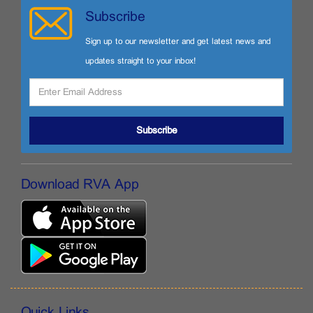
Subscribe
Sign up to our newsletter and get latest news and
updates straight to your inbox!
Subscribe
Download RVA App
Quick Links