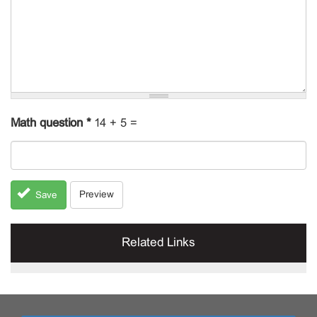
Math question
*
14 + 5 =
Preview
Save
Related Links