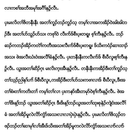
လ႕ကစႈအဘီအမုႈအဂီႈနဥ့လီၚ’
ပွၚမၚလိတႈဖိတနီၚနီၚ အတႈကူဥဘဥကူဥသ့ တမ့ႈလ႕အကအိဥ၀ဲအါအါဘ
ဥဒီး အတႈပဏသူဥပဏသး ကဖုႈ၀ဲ လီၚဂဏဒ္စီၚပ့းတရူး စ့ႈကီးနဥ့လီၚ
’ ဘဥ
ဆဥကဘဥအိဥကတဲႈကတီၚအသးလီၚဂဏဒ္စီၚပ့းတရူး ဒ္သိးက၀ံဥဆ႕ထ႕ဥ
အသး ဖဲအလီၚဃံၚ၀ံၚအလီႈခံနဥ့လီၚ’ ပွၚတနီၚနီၚကလီၚဂဏဒ္ စီၚပီလူးစ့ႈကီးန
ဥ့လီၚ’ ဎြၚအတႈဆိဥဂ့ၚ မၚလိၚက့ၚအီၤၚနဥ့လီၚ’ တနီၚနီၚကအိဥဒီးတႈကူဥသ့
တႈသ့ဥညါနႈပ႕ႈ ဒ္စီၚပီလူးယကအိဥဒီးတႈပဏသးကဖ႕လ႕ဒ္ စီၚပီလူးယဒီးအ
တႈစံးတႈကတိၚတႈ ကမ့ႈတႈလ႕ ပွၚကနဏအီၚတမုဏ၀ဲစ့ႈကီးနဥ့လီၚ’ ဖဲအ
တႈဒိးနႈ့ဘဥ ဎြၚအတႈဆိဥဂ့ၚ ဒီးဒိးနႈ့ဘဥဎြၚအတႈထုးစုနဲဥက်ဲ၀ံၚအလီႈ
ခံ အတႈအိဥမူလဲလိဏကြံဏအသးလ႕လ႕ပွဲၚပွဲၚနဥ့လီၚ’ ပွၚမၚလိတႈဖိသ့ဥတ
ဖဥဘဥတႈဆ႕မုႈလႈအီၚဒ္သိးအတႈအိဥမူကလဲလိဏကြံဏအသးလ႕ဏလ႕ဏ