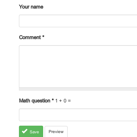
Your name
Comment
*
Math question
*
1 + 0 =
Preview
Save