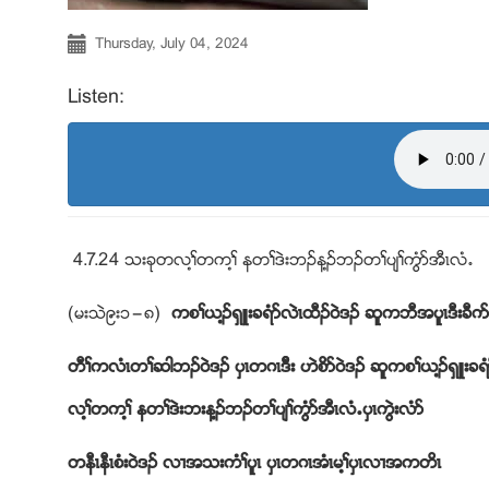
Thursday, July 04, 2024
Listen:
4.7.24 သးခုတလ႔ႈတက႔ႈ နတႈဒဲးဘဥန႔ဥဘဥတႈပ်ႈကြံဏအီၚလံ’
(မးသဲ၉း၁”၈)
ကစႈဎ႔ဥရွဴးခရံဏလဲၚထီဥ၀ဲဒဥ ဆူကဘီအပူၚဒီးခီဂဏ
တီႈကလံၚတႈဆါဘဥ၀ဲဒဥ ပွၚတဂၚဒိီး ဟဲစိဏ၀ဲဒဥ ဆူကစႈဎ႔ဥရွဴးခ
လ႔ႈတက႔ႈ နတႈဒဲးဘးန႔ဥဘဥတႈပ်ႈကြံဏအီၚလံ’ပွၚကြဲးလံဏ
တနီၚနီၚစံး၀ဲဒဥ လ႕အသးကံႈပူၚ ပွၚတဂၚအံၚမ႔ႈပွၚလ႕အကတိၚ