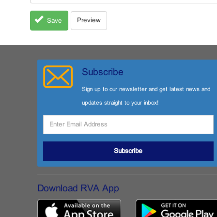
Preview
Save
Subscribe
Sign up to our newsletter and get latest news and
updates straight to your inbox!
Subscribe
Download RVA App