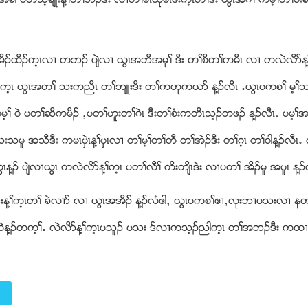
ကမိဥထီဥက့ၚလ႕ တဘဥ ပ်ဲလ႕ ဎြၚအဘီအမုႈ ဒီး တႈစိတႈကမီၚ လ႕ ကလဲလိဏန႔
ိဥဘဥက့ၚ ဎြၚအတႈ သးကညီၚ တႈဘ်ဳးဒီး တႈကဟုကဎဏ န႔ဥလီၚ ’ဎြၚပကစႈ မ့ႈ
အမ့ႈ ၀ဲ ပတႈဆိကမိဥ ယပတႈဟူးတႈဂဲၚ ဒီးတႈစံးကတိၚသ့ဥတဖဥ န႔ဥလီၚ’ ပမ့ႈ
ႈသးသမူ အသီဒီး ကမၚပွဲၚန႔ႈပွၚလ႕ တႈမ့ႈတႈတီ တႈအဲဥဒီး တႈဂ့ၚ တႈ၀ါန႔ဥလီၚ’ 
ဎြၚန႔ဥ ပ်ဲလ႕ဎြၚ ကလဲလိဏန႔ႈက့ၚ ပတႈလီႈ ကိးက်ိၚဒဲး လ႕ပတႈ အိဥမူ အပူၚ န႔
႔ႈက့ၚတႈ ခဲလ႕ဏ လ႕ ဎြၚအအိဥ န႔ဥလံဧါယ ဎြၚပကစႈဧ႕ယလုးဘ႕ပသးလ႕ နတႈအ
႔ႈ၀ဲန႔ဥတက့ႈ’ လဲလိဏန႔ႈက့ၚပသူဥ ပသး ဒ္လ႕ကသ့ဥညါက့ၚ တႈအဘဥဒီး ကထ႕