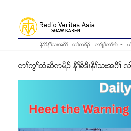
Skip
to
main
content
နီႈခိနီႈသးအဂီႈ
တႈကစီဥ
တႈစူႈတႈနဏ
ဟ
တႈကြႈထံဆိကမိဥ နီႈခိဒီးနီႈသးအဂီႈ