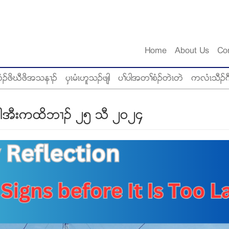
Home
About Us
Co
ံဥဖိဃီဖိအသန႕ဥ
ပွၚမံၚဟူသဥဖ်ါ
ပႈပါအတႈစံဥတဲၚတဲ
ကလံၚသီဥဂ
 လါအီးကထိဘ႕ဥ ၂၅ သီ ၂၀၂၄