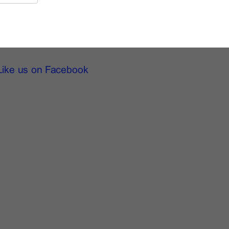
Like us on Facebook