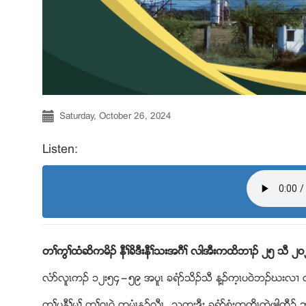
Saturday, October 26, 2024
Listen:
တႈကြႈထံဆိကမိဥ နီႈခိဒီးနီႈသးအဂီႈ လါအီးကထိဘ႕ဥ ၂
၅ သီ ၂၀
လံဏလူၚကဥ ၁၂း၅၄”၅၉ အပူၚ ခရံဏသိဥသီ န႔ဥက့ၚပ၀ဲဘဥဃးလ႕ 
တႈပနီႈမ့ႈ တႈဂ့ၚ၀ဲ တမံၚန႔ဥလီၚ’ သတးဒီး ခရံဏစံးကတိၚတဲဖ်ါ