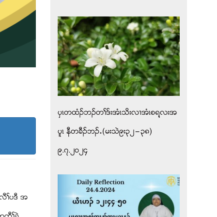
ပွၚတထံဥဘဥတႈဒ္းအံၚသိးလ႕အံၚစရ႔လးအ
ပူၚ နီတခီဥဘဥ’(မးသဲ၉း၃၂”၃၈)
၉.၇.၂၀၂၄
လီႈပဒီ အ
ကတီႈခဲ