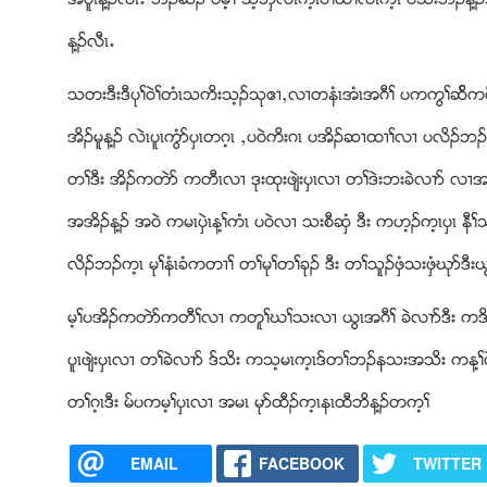
န႔ဥလီၚ’
သတးဒီးဒီပုႈ၀ဲႈတံၚသကိးသ့ဥသုဧ႕ယလ႕တနံၚအံၚအဂီႈ ပကကြႈဆိ္
အိဥမူန႔ဥ လဲၚပူၚကြံဏပွၚတဂ့ၚ ယပ၀ဲကိးဂၚ ပအိဥဆ႕ထ႕ႈလ႕ ပလ
တႈဒီး အိဥကတဲဏ ကတီၚလ႕ ဒုးထုးဖ်ဲးပွၚလ႕ တႈဒဲးဘးခဲလ႕ဏ လ႕
အအိဥန႔ဥ အ၀ဲ ကမၚပွဲၚန႔ႈကံၚ ပ၀ဲလ႕ သးစီဆွံ ဒီး ကဟ့ဥက့ၚပွၚ နီ
လိဥဘဥက့ၚ မုႈနံၚခံကတ႕ႈ တႈမုႈတႈခုဥ ဒီး တႈသူဥဖွံသးဖွံဃုဏဒီး
မ့ႈပအိဥကတဲဏကတီႈလ႕ ကတူႈဃႈသးလ႕ ဎြၚအဂီႈ ခဲလ႕ဏဒီး ကဒိးန
ပူၚဖ်ဲးပွၚလ႕ တႈခဲလ႕ဏ ဒ္သိး ကသ့မၚက့ၚဒ္တႈဘဥနသးအသိး ကန
တႈဂ့ၚဒီး မ္ပကမ့ႈပွၚလ႕ အမၚ မုဏထီဥက့ၚနၚထီဘိန႔ဥတက့ႈ
EMAIL
FACEBOOK
TWITTER