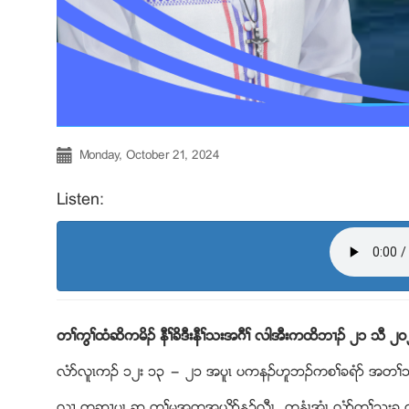
Monday, October 21, 2024
Listen:
တႈကြႈထံဆိကမိဥ နီႈခိဒီးနီႈသးအဂီႈ လါအီးကထိဘ႕ဥ ၂
၁ သီ ၂၀
လံဏလူၚကဥ ၁၂း ၁၃ ” ၂၁ အပူၚ ပကနဥဟူဘဥကစႈခရံဏ အတႈသိဥ 
လ႕ ကဆွ႕ပွၚ ဆူ တႈမူအထူအဎိဏန႔ဥလီၚ ’တနံၚအံၚ လံဏတႈသးခု ကစ