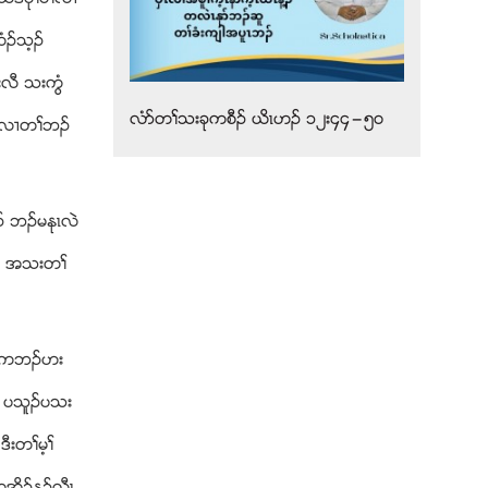
ထံဥသ့ဥ
းလီ သးကြံ
လံဏတႈသးခုကစီဥ ဎိၚဟဥ ၁၂း၄၄”၅၀
ီၚ လ႕တႈဘဥ
ဥ ဘဥမႏုၚလဲ
ီၚ အသးတႈ
၀ဲ ကဘဥဟး
ၚ’ ပသူဥပသး
ဒီးတႈမ့ႈ
အအိဥန႔ဥလီၚ