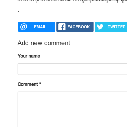
’
EMAIL
FACEBOOK
TWITTER
Add new comment
Your name
Comment
*