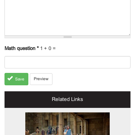
Math question
*
1 + 0 =
Preview
Save
Related Links