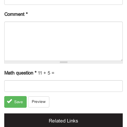
Comment
*
Math question
*
11 + 5 =
Preview
Save
Related Links