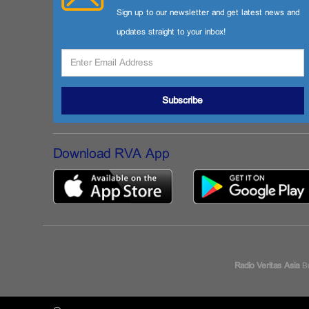
Sign up to our newsletter and get latest news and
updates straight to your inbox!
Subscribe
Download RVA App
Radio Veritas Asia
Bu